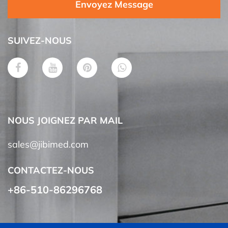
Envoyez Message
SUIVEZ-NOUS
NOUS JOIGNEZ PAR MAIL
sales@jibimed.com
CONTACTEZ-NOUS
+86-510-86296768