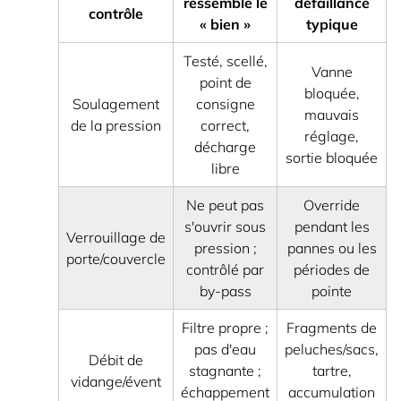
ressemble le
défaillance
contrôle
« bien »
typique
Testé, scellé,
Vanne
point de
bloquée,
Soulagement
consigne
mauvais
de la pression
correct,
réglage,
décharge
sortie bloquée
libre
Ne peut pas
Override
s'ouvrir sous
pendant les
Verrouillage de
pression ;
pannes ou les
porte/couvercle
contrôlé par
périodes de
by-pass
pointe
Filtre propre ;
Fragments de
pas d'eau
peluches/sacs,
Débit de
stagnante ;
tartre,
vidange/évent
échappement
accumulation