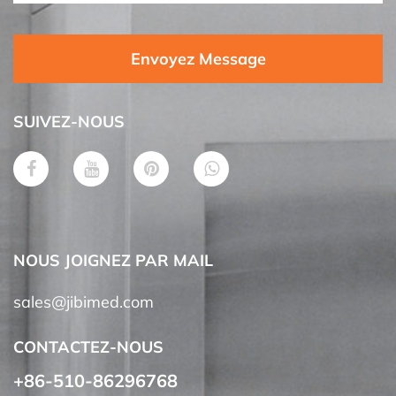
Envoyez Message
SUIVEZ-NOUS
NOUS JOIGNEZ PAR MAIL
sales@jibimed.com
CONTACTEZ-NOUS
+86-510-86296768